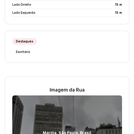
Lado Direito:
15 m
Lado Esquerdo:
15 m
Destaques
Escritório
Imagem da Rua
Marília
,
São Paulo
,
Brasil