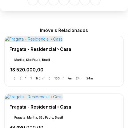
Imóveis Relacionados
Fragata - Residencial › Casa
Marília, São Paulo, Brasil
R$
520.000,00
3
3
1
1
173m²
3
150m²
7m
24m
24m
Fragata - Residencial › Casa
Fragata, Marília, São Paulo, Brasil
R$
480.000,00