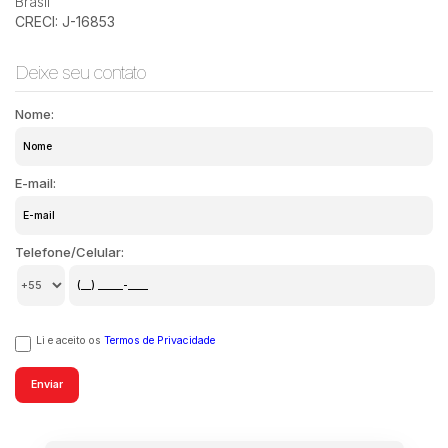
Brasil
CRECI: J-16853
Deixe seu contato
Nome:
E-mail:
Telefone/Celular:
Li e aceito os
Termos de Privacidade