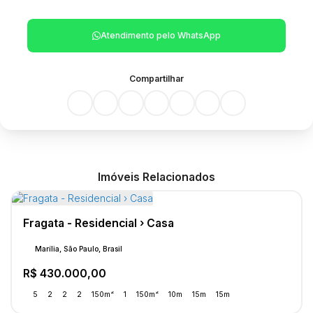
Atendimento pelo
WhatsApp
Compartilhar
Imóveis Relacionados
Fragata - Residencial › Casa
Marília, São Paulo, Brasil
R$
430.000,00
5
2
2
2
150m²
1
150m²
10m
15m
15m