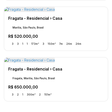
Fragata - Residencial › Casa
Marília, São Paulo, Brasil
R$
520.000,00
3
3
1
1
173m²
3
150m²
7m
24m
24m
Fragata - Residencial › Casa
Fragata, Marília, São Paulo, Brasil
R$
650.000,00
3
2
1
300m²
2
151m²