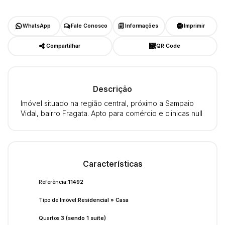
WhatsApp
Fale Conosco
Informações
Imprimir
Compartilhar
QR Code
Descrição
Imóvel situado na região central, próximo a Sampaio
Vidal, bairro Fragata. Apto para comércio e clinicas null
Características
Referência:
11492
Tipo de Imóvel:
Residencial
»
Casa
Quartos:
3 (sendo 1 suíte)