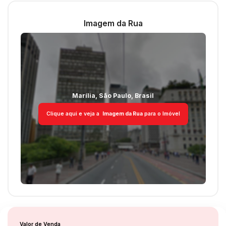
Imagem da Rua
Marília
,
São Paulo
,
Brasil
Clique aqui e veja a
Imagem da Rua
para o Imóvel
Valor de Venda