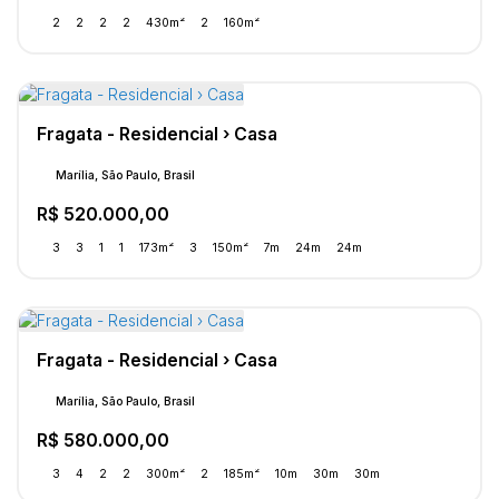
2
2
2
2
430m²
2
160m²
Fragata - Residencial › Casa
Marília, São Paulo, Brasil
R$
520.000,00
3
3
1
1
173m²
3
150m²
7m
24m
24m
Fragata - Residencial › Casa
Marília, São Paulo, Brasil
R$
580.000,00
3
4
2
2
300m²
2
185m²
10m
30m
30m