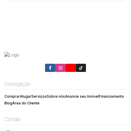
Navegação
Comprar
Alugar
Serviços
Sobre nós
Anuncie seu Imóvel
Financiamento
Blog
Área do Cliente
Contato