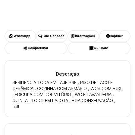
WhatsApp
Fale Conosco
Informações
Imprimir
Compartilhar
QR Code
Descrição
RESIDENCIA TODA EM LAJE PRE , PISO DE TACO E
CERÂMICA , COZINHA COM ARMÁRIO , WCS COM BOX
, EDICULA COM DORMITÓRIO , WC E LAVANDERIA ,
QUINTAL TODO EM LAJOTA , BOA CONSERVAÇÃO ,
null