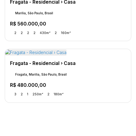
Fragata - Residencial › Casa
Marília, São Paulo, Brasil
R$
560.000,00
2
2
2
2
430m²
2
160m²
Fragata - Residencial › Casa
Fragata, Marília, São Paulo, Brasil
R$
480.000,00
3
2
1
250m²
2
180m²