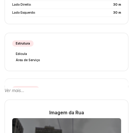
Lado Direito:
30 m
Lado Esquerdo:
30 m
Estrutura
Edícula
Área de Serviço
Acabamento
Ver mais...
Piso Frio
Imagem da Rua
Destaques