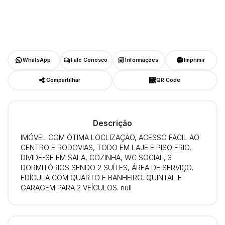
WhatsApp
Fale Conosco
Informações
Imprimir
Compartilhar
QR Code
Descrição
IMÓVEL COM ÓTIMA LOCLIZAÇÃO, ACESSO FÁCIL AO
CENTRO E RODOVIAS, TODO EM LAJE E PISO FRIO,
DIVIDE-SE EM SALA, COZINHA, WC SOCIAL, 3
DORMITÓRIOS SENDO 2 SUÍTES, ÁREA DE SERVIÇO,
EDÍCULA COM QUARTO E BANHEIRO, QUINTAL E
GARAGEM PARA 2 VEÍCULOS. null