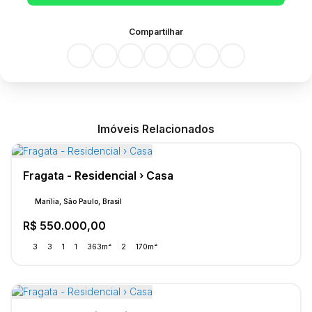
Compartilhar
Imóveis Relacionados
Fragata - Residencial › Casa
Marília, São Paulo, Brasil
R$
550.000,00
3
3
1
1
363m²
2
170m²