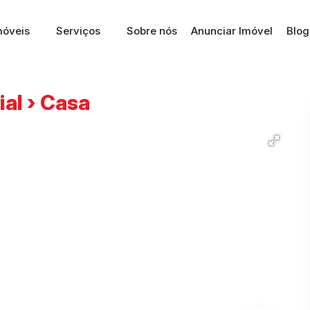
móveis
Serviços
Sobre nós
Anunciar Imóvel
Blog
al › Casa