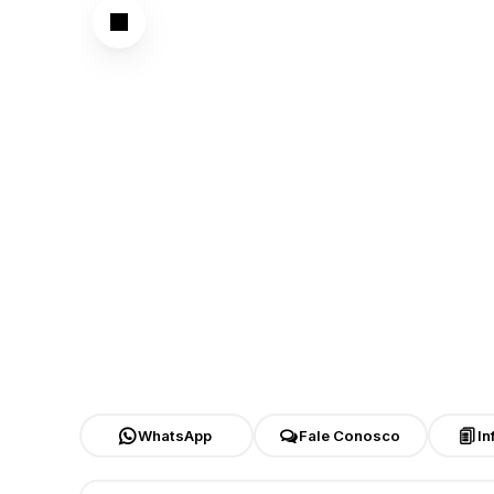
WhatsApp
Fale Conosco
In