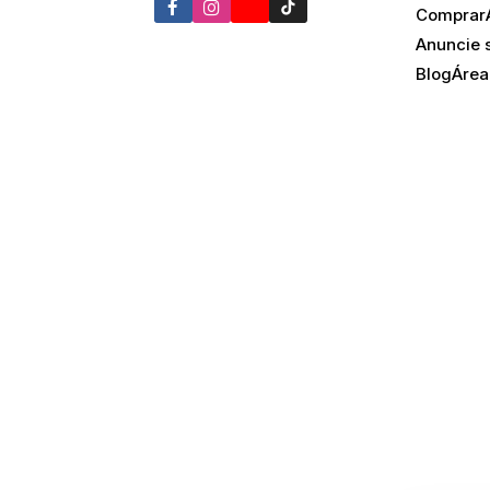
Comprar
Anuncie 
Blog
Área