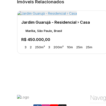
Imóveis Relacionados
Jardim Guarujá - Residencial › Casa
Marília, São Paulo, Brasil
R$
450.000,00
3
2
250m²
3
200m²
10m
25m
25m
Naveg