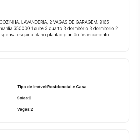
, COZINHA, LAVANDERIA, 2 VAGAS DE GARAGEM. 9165
rília 350000 1 suite 3 quarto 3 dormitório 3 dormitorio 2
dispensa esquina plano plantao plantão financiamento
Tipo de Imóvel:
Residencial
»
Casa
Salas:
2
Vagas:
2