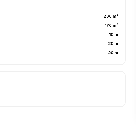
200 m²
170 m²
10 m
20 m
20 m