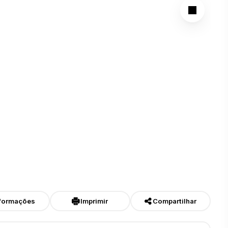
formações
Imprimir
Compartilhar