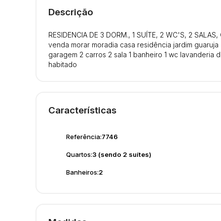
Descrição
RESIDENCIA DE 3 DORM., 1 SUÍTE, 2 WC'S, 2 SALAS
venda morar moradia casa residência jardim guaruja ma
garagem 2 carros 2 sala 1 banheiro 1 wc lavanderia 
habitado
Características
Referência:
7746
Quartos:
3 (sendo 2 suítes)
Banheiros:
2