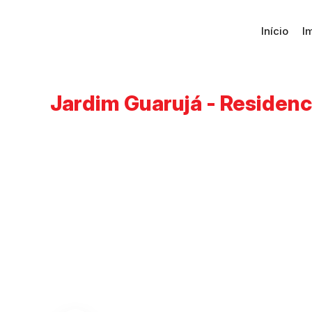
Início
I
Jardim Guarujá - Residenci