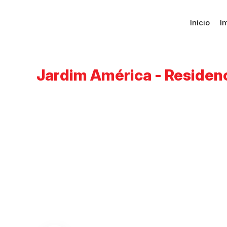
Início
I
Jardim América - Residenc