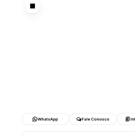
WhatsApp
Fale Conosco
In