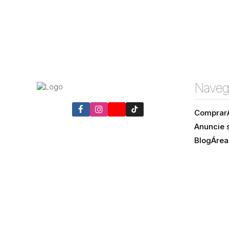
Naveg
Comprar
Anuncie 
Blog
Área