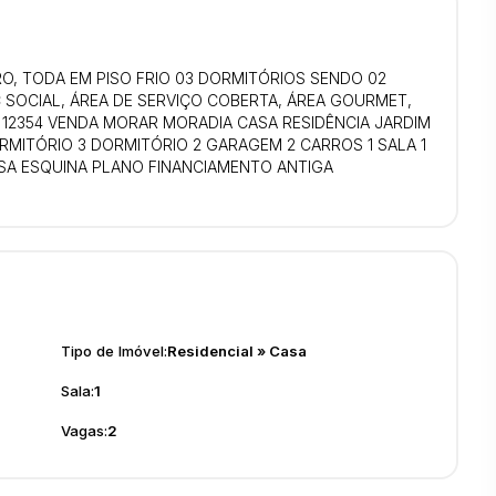
O, TODA EM PISO FRIO 03 DORMITÓRIOS SENDO 02
 SOCIAL, ÁREA DE SERVIÇO COBERTA, ÁREA GOURMET,
12354 VENDA MORAR MORADIA CASA RESIDÊNCIA JARDIM
ORMITÓRIO 3 DORMITÓRIO 2 GARAGEM 2 CARROS 1 SALA 1
NSA ESQUINA PLANO FINANCIAMENTO ANTIGA
Tipo de Imóvel:
Residencial
»
Casa
Sala:
1
Vagas:
2