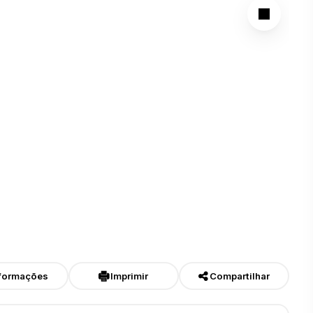
formações
Imprimir
Compartilhar