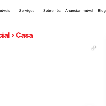
móveis
Serviços
Sobre nós
Anunciar Imóvel
Blog
ial › Casa