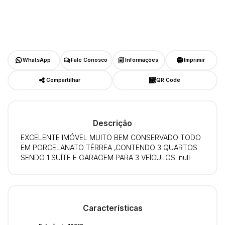
WhatsApp
Fale Conosco
Informações
Imprimir
Compartilhar
QR Code
Descrição
EXCELENTE IMÓVEL MUITO BEM CONSERVADO TODO
EM PORCELANATO TÉRREA ,CONTENDO 3 QUARTOS
SENDO 1 SUÍTE E GARAGEM PARA 3 VEÍCULOS. null
Características