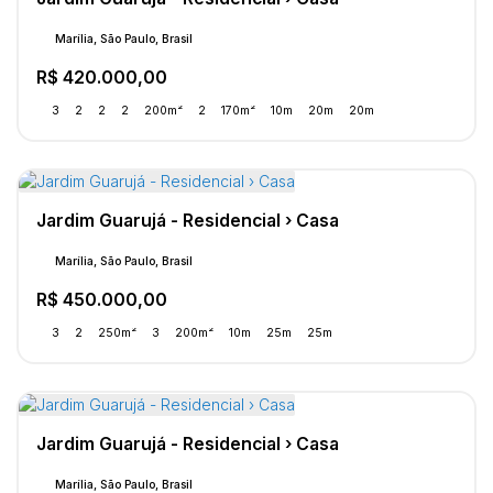
Marília, São Paulo, Brasil
R$
420.000,00
3
2
2
2
200m²
2
170m²
10m
20m
20m
Jardim Guarujá - Residencial › Casa
Marília, São Paulo, Brasil
R$
450.000,00
3
2
250m²
3
200m²
10m
25m
25m
Jardim Guarujá - Residencial › Casa
Marília, São Paulo, Brasil