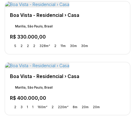
Boa Vista - Residencial › Casa
Marília, São Paulo, Brasil
R$
330.000,00
5
2
2
2
328m²
2
11m
30m
30m
Boa Vista - Residencial › Casa
Marília, São Paulo, Brasil
R$
400.000,00
2
3
1
1
160m²
2
220m²
8m
20m
20m