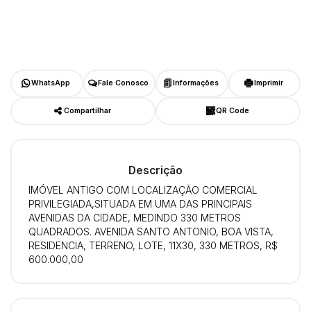
WhatsApp
Fale Conosco
Informações
Imprimir
Compartilhar
QR Code
Descrição
IMÓVEL ANTIGO COM LOCALIZAÇÃO COMERCIAL
PRIVILEGIADA,SITUADA EM UMA DAS PRINCIPAIS
AVENIDAS DA CIDADE, MEDINDO 330 METROS
QUADRADOS. AVENIDA SANTO ANTONIO, BOA VISTA,
RESIDENCIA, TERRENO, LOTE, 11X30, 330 METROS, R$
600.000,00