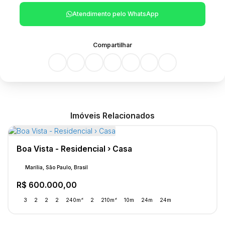
Atendimento pelo
WhatsApp
Compartilhar
Imóveis Relacionados
Boa Vista - Residencial › Casa
Marília, São Paulo, Brasil
R$
600.000,00
3
2
2
2
240m²
2
210m²
10m
24m
24m