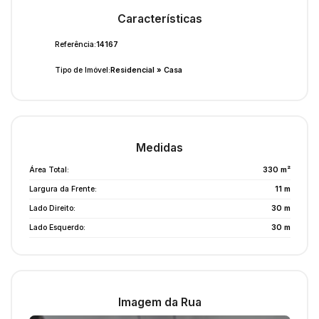
Características
Referência:
14167
Tipo de Imóvel:
Residencial
»
Casa
Medidas
Área Total:
330 m²
Largura da Frente:
11 m
Lado Direito:
30 m
Lado Esquerdo:
30 m
Imagem da Rua