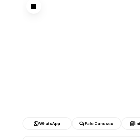
WhatsApp
Fale Conosco
In