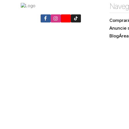
Naveg
Comprar
Anuncie 
Blog
Área