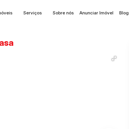
móveis
Serviços
Sobre nós
Anunciar Imóvel
Blog
Casa