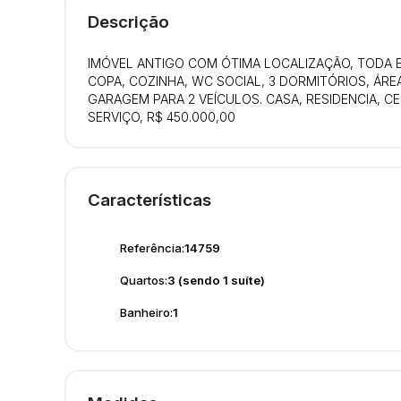
Descrição
IMÓVEL ANTIGO COM ÓTIMA LOCALIZAÇÃO, TODA EM
COPA, COZINHA, WC SOCIAL, 3 DORMITÓRIOS, ÁRE
GARAGEM PARA 2 VEÍCULOS. CASA, RESIDENCIA, CE
SERVIÇO, R$ 450.000,00
Características
Referência:
14759
Quartos:
3 (sendo 1 suíte)
Banheiro:
1