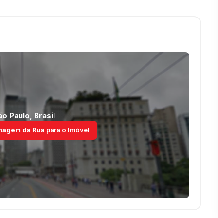
ão Paulo
,
Brasil
magem da Rua
para o Imóvel