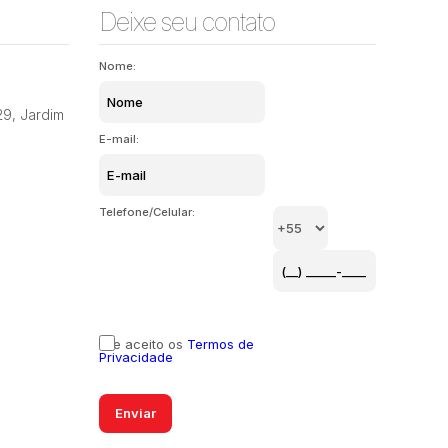
Deixe seu contato
Nome:
29
,
Jardim
E-mail:
Telefone/Celular:
Li e aceito os
Termos de
Privacidade