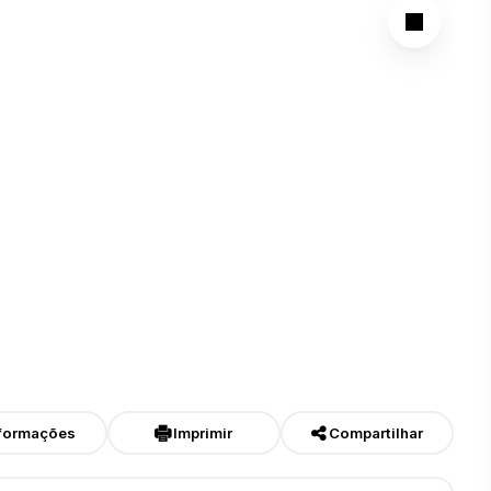
formações
Imprimir
Compartilhar