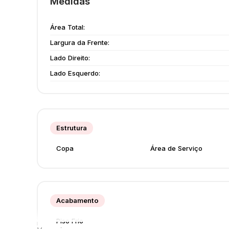
Medidas
Área Total:
Largura da Frente:
Lado Direito:
Lado Esquerdo:
Estrutura
Copa
Área de Serviço
Acabamento
Piso Frio