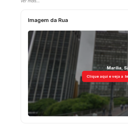
Ver mais...
Imagem da Rua
Destaques
Quintal
Marília
,
S
Clique aqui e veja a
I