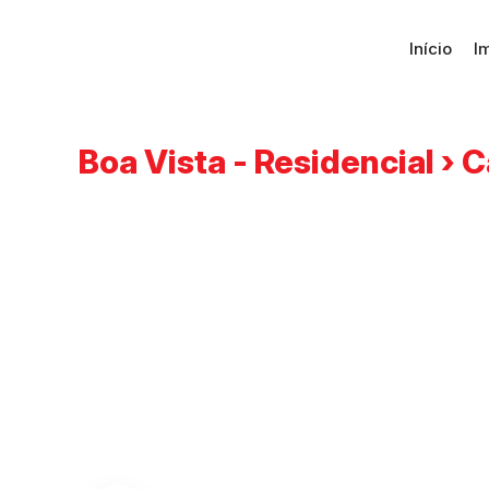
Início
I
Boa Vista - Residencial › 