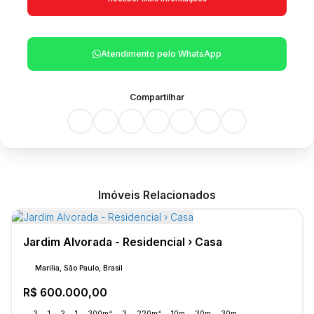
Atendimento pelo
WhatsApp
Compartilhar
Imóveis Relacionados
Jardim Alvorada - Residencial › Casa
Marília, São Paulo, Brasil
R$
600.000,00
3
1
2
1
300m²
3
220m²
10m
30m
30m