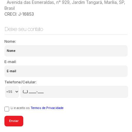
Avenida das Esmeraldas
,
n° 929
,
Jardim Tangará
,
Marília
,
SP
,
Brasil
CRECI: J-16853
Deixe seu contato
Nome:
E-mail:
Telefone/Celular:
Li e aceito os
Termos de Privacidade