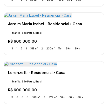
Jardim Maria Izabel - Residencial › Casa
Marília, São Paulo, Brasil
R$
600.000,00
3
1
2
1
319m²
2
230m²
11m
29m
29m
Lorenzetti - Residencial › Casa
Marília, São Paulo, Brasil
R$
600.000,00
3
3
3
3
300m²
2
222m²
10m
30m
30m