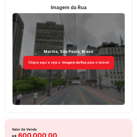
Imagem da Rua
Estrutura
Copa
Cozinha Planejada
Área de Serviço
Marília
,
São Paulo
,
Brasil
Clique aqui e veja a
Imagem da Rua
para o Imóvel
Valor de Venda
600.000,00
R$