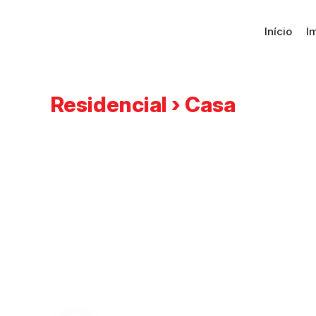
Início
I
Residencial › Casa