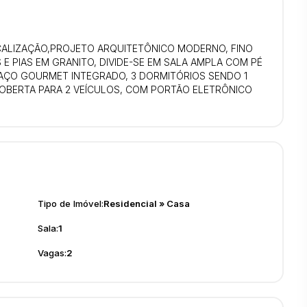
CALIZAÇÃO,PROJETO ARQUITETÔNICO MODERNO, FINO
 PIAS EM GRANITO, DIVIDE-SE EM SALA AMPLA COM PÉ
PAÇO GOURMET INTEGRADO, 3 DORMITÓRIOS SENDO 1
COBERTA PARA 2 VEÍCULOS, COM PORTÃO ELETRÔNICO
Tipo de Imóvel:
Residencial
»
Casa
Sala:
1
Vagas:
2