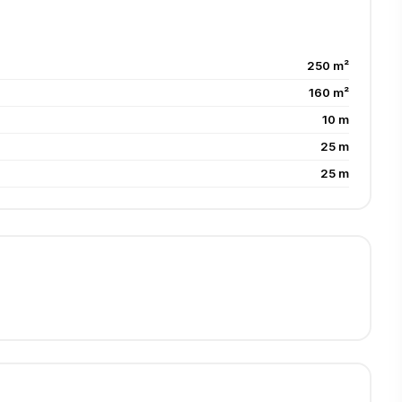
250 m²
160 m²
10 m
25 m
25 m