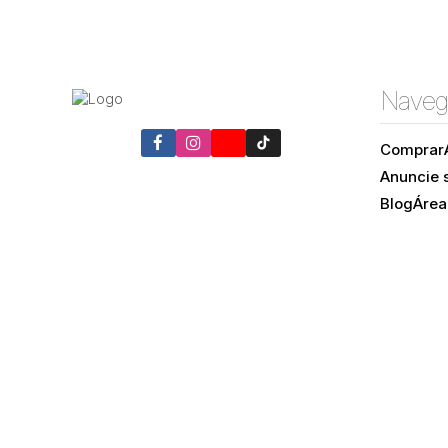
Naveg
Comprar
Anuncie 
Blog
Área