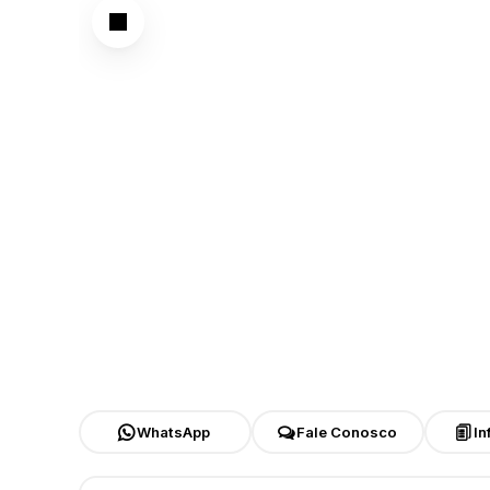
WhatsApp
Fale Conosco
In