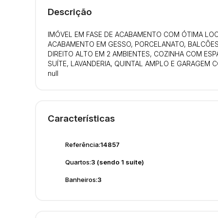
Descrição
IMÓVEL EM FASE DE ACABAMENTO COM ÓTIMA LO
ACABAMENTO EM GESSO, PORCELANATO, BALCÕES E
DIREITO ALTO EM 2 AMBIENTES, COZINHA COM ES
SUÍTE, LAVANDERIA, QUINTAL AMPLO E GARAGEM 
null
Características
Referência:
14857
Quartos:
3 (sendo 1 suíte)
Banheiros:
3