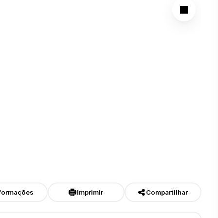
formações
Imprimir
Compartilhar