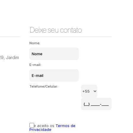
Deixe seu contato
Nome:
29
,
Jardim
E-mail:
Telefone/Celular:
Li e aceito os
Termos de
Privacidade