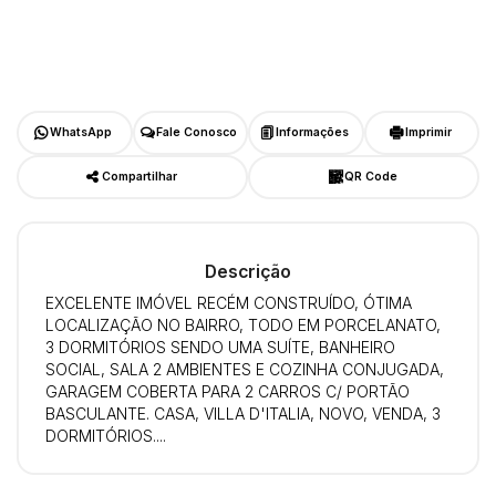
WhatsApp
Fale Conosco
Informações
Imprimir
Compartilhar
QR Code
Descrição
EXCELENTE IMÓVEL RECÉM CONSTRUÍDO, ÓTIMA
LOCALIZAÇÃO NO BAIRRO, TODO EM PORCELANATO,
3 DORMITÓRIOS SENDO UMA SUÍTE, BANHEIRO
SOCIAL, SALA 2 AMBIENTES E COZINHA CONJUGADA,
GARAGEM COBERTA PARA 2 CARROS C/ PORTÃO
BASCULANTE. CASA, VILLA D'ITALIA, NOVO, VENDA, 3
DORMITÓRIOS....