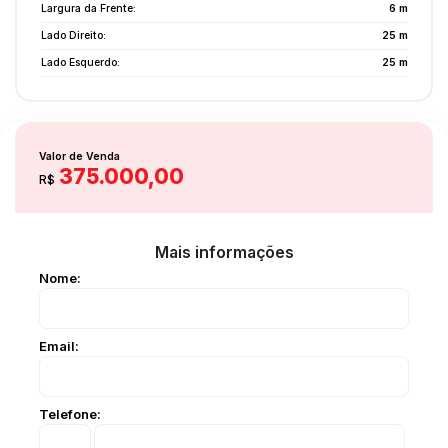
Largura da Frente:
6 m
Lado Direito:
25 m
Lado Esquerdo:
25 m
Valor de Venda
375.000,00
R$
Mais informações
Nome:
Email:
Telefone: