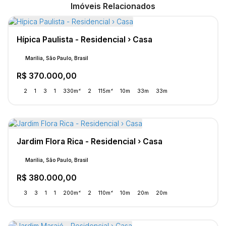
Imóveis Relacionados
Hípica Paulista - Residencial › Casa
Marília, São Paulo, Brasil
R$
370.000,00
2
1
3
1
330m²
2
115m²
10m
33m
33m
Jardim Flora Rica - Residencial › Casa
Marília, São Paulo, Brasil
R$
380.000,00
3
3
1
1
200m²
2
110m²
10m
20m
20m