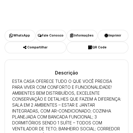
WhatsApp
Fale Conosco
Informações
Imprimir
Compartilhar
QR Code
Descrição
ESTA CASA OFERECE TUDO O QUE VOCÊ PRECISA
PARA VIVER COM CONFORTO E FUNCIONALIDADE!
AMBIENTES BEM DISTRIBUÍDOS, EXCELENTE
CONSERVAÇÃO E DETALHES QUE FAZEM A DIFERENÇA:
SALA EM 2 AMBIENTES – ESTAR E JANTAR
INTEGRADAS, COM AR-CONDICIONADO; COZINHA
PLANEJADA COM BANCADA FUNCIONAL; 3
DORMITÓRIOS SENDO 1 SUÍTE – TODOS COM
VENTILADOR DE TETO; BANHEIRO SOCIAL; CORREDOR