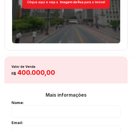
Clique aqui e veja a
Imagem da Rua
para o Imóvel
Valor de Venda
400.000,00
R$
Mais informações
Nome:
Email: