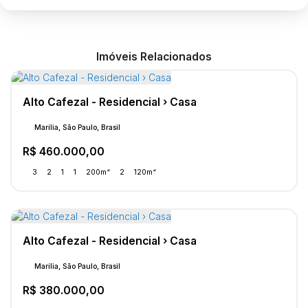
Imóveis Relacionados
Alto Cafezal - Residencial › Casa
Marília, São Paulo, Brasil
R$
460.000,00
3
2
1
1
200m²
2
120m²
Alto Cafezal - Residencial › Casa
Marília, São Paulo, Brasil
R$
380.000,00