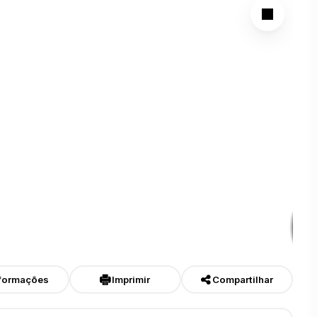
formações
Imprimir
Compartilhar