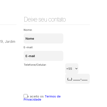
Deixe seu contato
Nome:
29
,
Jardim
E-mail:
Telefone/Celular:
Li e aceito os
Termos de
Privacidade