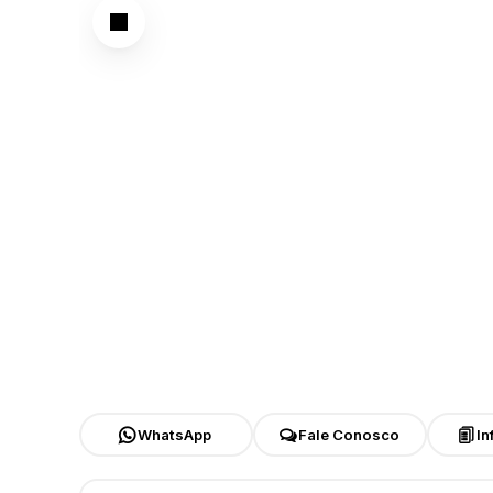
WhatsApp
Fale Conosco
In