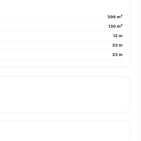
396 m²
130 m²
12 m
33 m
33 m