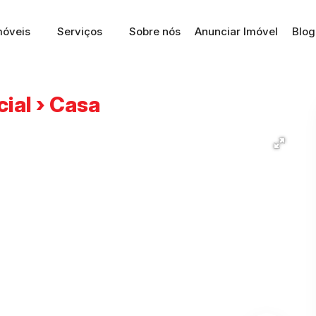
móveis
Serviços
Sobre nós
Anunciar Imóvel
Blog
cial › Casa