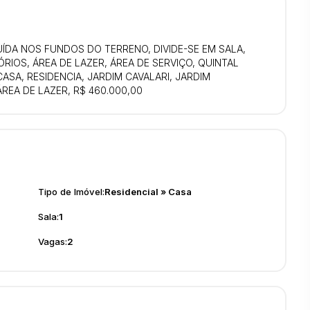
DA NOS FUNDOS DO TERRENO, DIVIDE-SE EM SALA,
RIOS, ÁREA DE LAZER, ÁREA DE SERVIÇO, QUINTAL
SA, RESIDENCIA, JARDIM CAVALARI, JARDIM
REA DE LAZER, R$ 460.000,00
Tipo de Imóvel:
Residencial
»
Casa
Sala:
1
Vagas:
2