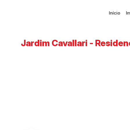
Início
I
Jardim Cavallari - Residen