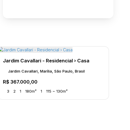
Jardim Cavallari - Residencial › Casa
Jardim Cavallari, Marília, São Paulo, Brasil
R$
367.000,00
3
2
1
180m²
1
115 ~ 130m²