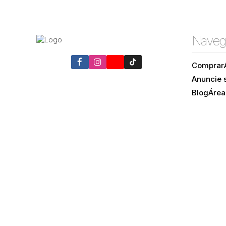
Naveg
Comprar
Anuncie 
Blog
Área