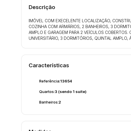
Descrição
IMÓVEL COM EXECELENTE LOCALIZAÇÃO, CONSTRUÍ
COZINHA COM ARMÁRIOS, 2 BANHEIROS, 3 DORMITÓ
AMPLO E GARAGEM PARA 2 VEÍCULOS COBERTOS. CA
UNIVERSITÁRIO, 3 DORMITÓRIOS, QUINTAL AMPLO, Á
Características
Referência:
13654
Quartos:
3 (sendo 1 suíte)
Banheiros:
2