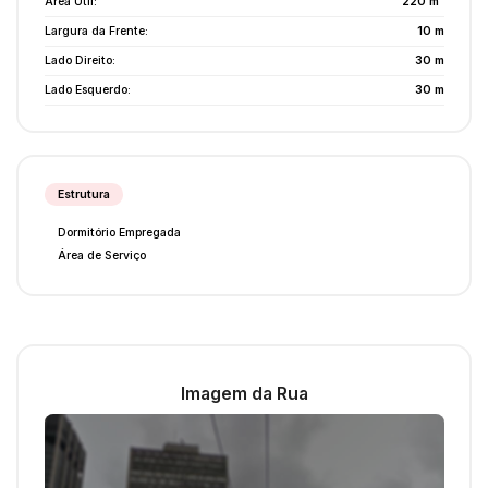
Área Útil:
220 m²
Largura da Frente:
10 m
Lado Direito:
30 m
Lado Esquerdo:
30 m
Estrutura
Dormitório Empregada
Área de Serviço
Imagem da Rua