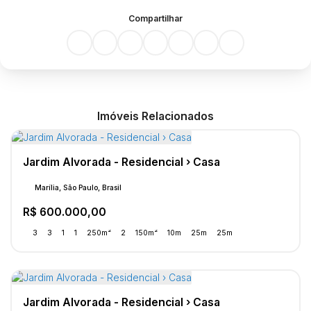
Compartilhar
Imóveis Relacionados
Jardim Alvorada - Residencial › Casa
Marília, São Paulo, Brasil
R$
600.000,00
3
3
1
1
250m²
2
150m²
10m
25m
25m
Jardim Alvorada - Residencial › Casa