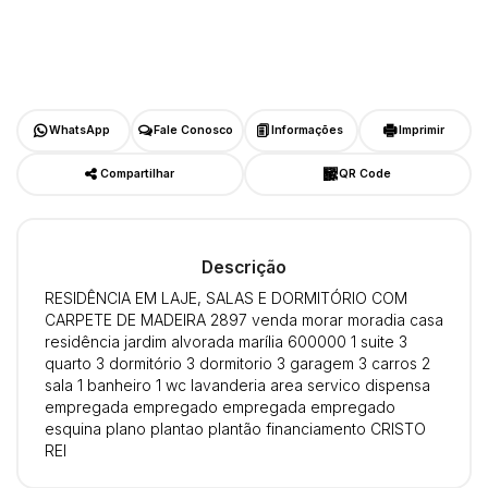
WhatsApp
Fale Conosco
Informações
Imprimir
Compartilhar
QR Code
Descrição
RESIDÊNCIA EM LAJE, SALAS E DORMITÓRIO COM
CARPETE DE MADEIRA 2897 venda morar moradia casa
residência jardim alvorada marília 600000 1 suite 3
quarto 3 dormitório 3 dormitorio 3 garagem 3 carros 2
sala 1 banheiro 1 wc lavanderia area servico dispensa
empregada empregado empregada empregado
esquina plano plantao plantão financiamento CRISTO
REI