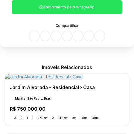
Atendimento pelo
WhatsApp
Compartilhar
Imóveis Relacionados
Jardim Alvorada - Residencial › Casa
Marília, São Paulo, Brasil
R$
750.000,00
3
2
1
1
270m²
2
146m²
9m
30m
30m