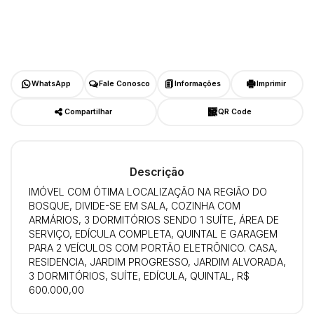
WhatsApp
Fale Conosco
Informações
Imprimir
Compartilhar
QR Code
Descrição
IMÓVEL COM ÓTIMA LOCALIZAÇÃO NA REGIÃO DO
BOSQUE, DIVIDE-SE EM SALA, COZINHA COM
ARMÁRIOS, 3 DORMITÓRIOS SENDO 1 SUÍTE, ÁREA DE
SERVIÇO, EDÍCULA COMPLETA, QUINTAL E GARAGEM
PARA 2 VEÍCULOS COM PORTÃO ELETRÔNICO. CASA,
RESIDENCIA, JARDIM PROGRESSO, JARDIM ALVORADA,
3 DORMITÓRIOS, SUÍTE, EDÍCULA, QUINTAL, R$
600.000,00