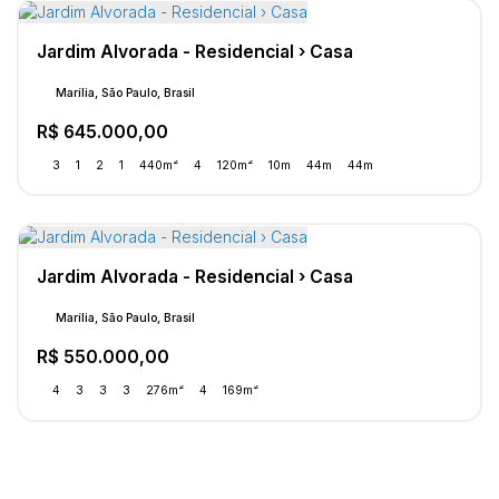
Jardim Alvorada - Residencial › Casa
Marília, São Paulo, Brasil
R$
645.000,00
3
1
2
1
440m²
4
120m²
10m
44m
44m
Jardim Alvorada - Residencial › Casa
Marília, São Paulo, Brasil
R$
550.000,00
4
3
3
3
276m²
4
169m²