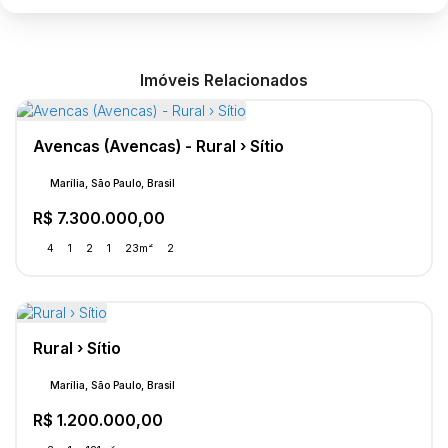
Imóveis Relacionados
Avencas (Avencas) - Rural › Sítio
Marília, São Paulo, Brasil
R$
7.300.000,00
4
1
2
1
23m²
2
Rural › Sítio
Marília, São Paulo, Brasil
R$
1.200.000,00