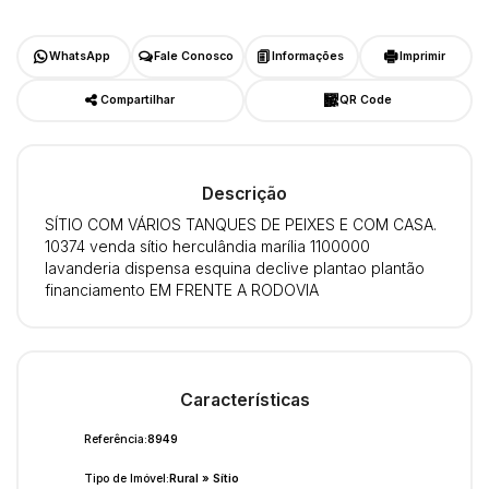
WhatsApp
Fale Conosco
Informações
Imprimir
Compartilhar
QR Code
Descrição
SÍTIO COM VÁRIOS TANQUES DE PEIXES E COM CASA.
10374 venda sítio herculândia marília 1100000
lavanderia dispensa esquina declive plantao plantão
financiamento EM FRENTE A RODOVIA
Características
Referência:
8949
Tipo de Imóvel:
Rural
»
Sítio