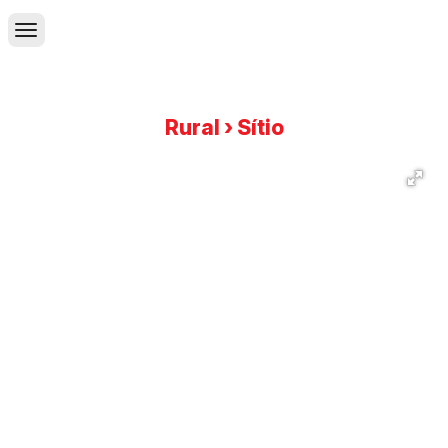
Rural › Sítio