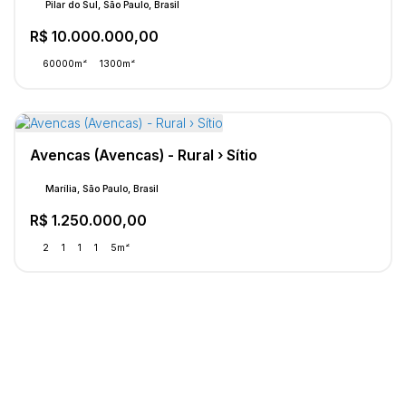
Pilar do Sul, São Paulo, Brasil
R$
10.000.000,00
60000m²
1300m²
Avencas (Avencas) - Rural › Sítio
Marília, São Paulo, Brasil
R$
1.250.000,00
2
1
1
1
5m²