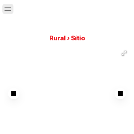
Rural › Sítio