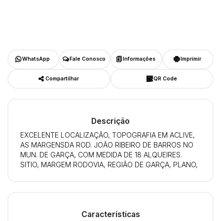
WhatsApp
Fale Conosco
Informações
Imprimir
Compartilhar
QR Code
Descrição
EXCELENTE LOCALIZAÇÃO, TOPOGRAFIA EM ACLIVE,
AS MARGENSDA ROD. JOÃO RIBEIRO DE BARROS NO
MUN. DE GARÇA, COM MEDIDA DE 18 ALQUEIRES.
SITIO, MARGEM RODOVIA, REGIÃO DE GARÇA, PLANO,
Características