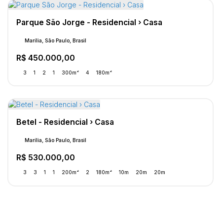
Parque São Jorge - Residencial › Casa
Marília, São Paulo, Brasil
R$
450.000,00
3
1
2
1
300m²
4
180m²
Betel - Residencial › Casa
Marília, São Paulo, Brasil
R$
530.000,00
3
3
1
1
200m²
2
180m²
10m
20m
20m