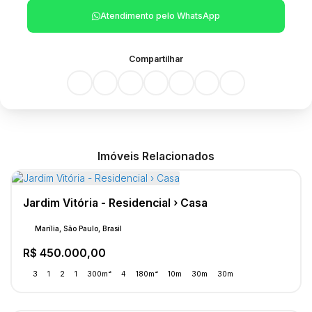
Atendimento pelo
WhatsApp
Compartilhar
Imóveis Relacionados
Jardim Vitória - Residencial › Casa
Marília, São Paulo, Brasil
R$
450.000,00
3
1
2
1
300m²
4
180m²
10m
30m
30m