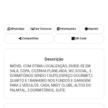
WhatsApp
Fale Conosco
Informações
Imprimir
Compartilhar
QR Code
Descrição
IMÓVEL COM ÓTIMA LOCALIZAÇÃO, DIVIDE-SE EM
SALA, COPA, COZINHA PLANEJADA, WC SOCIAL, 3
DORMITÓRIOS SENDO 1 SUÍTE,ESPAÇO GOURMET,1
QUARTO E 1 BANHEIRO NOS FUNDOS E GARAGEM
PARA 2 VEÍCULOS. CASA, NIKEY CLUBE, ALTOS DO
PALMITAL, 3 DORMITÓRIOS, SUÍTE.