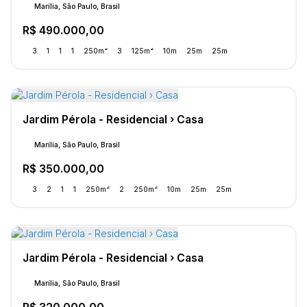
Marília, São Paulo, Brasil
R$
490.000,00
3
1
1
1
250m²
3
125m²
10m
25m
25m
Jardim Pérola - Residencial › Casa
Marília, São Paulo, Brasil
R$
350.000,00
3
2
1
1
250m²
2
250m²
10m
25m
25m
Jardim Pérola - Residencial › Casa
Marília, São Paulo, Brasil