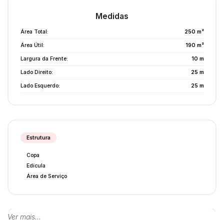
Medidas
Área Total:
250 m²
Área Útil:
190 m²
Largura da Frente:
10 m
Lado Direito:
25 m
Lado Esquerdo:
25 m
Estrutura
Copa
Edícula
Área de Serviço
Ver mais...