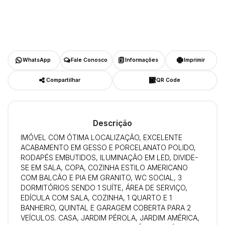
WhatsApp
Fale Conosco
Informações
Imprimir
Compartilhar
QR Code
Descrição
IMÓVEL COM ÓTIMA LOCALIZAÇÃO, EXCELENTE
ACABAMENTO EM GESSO E PORCELANATO POLIDO,
RODAPÉS EMBUTIDOS, ILUMINAÇÃO EM LED, DIVIDE-
SE EM SALA, COPA, COZINHA ESTILO AMERICANO
COM BALCÃO E PIA EM GRANITO, WC SOCIAL, 3
DORMITÓRIOS SENDO 1 SUÍTE, ÁREA DE SERVIÇO,
EDÍCULA COM SALA, COZINHA, 1 QUARTO E 1
BANHEIRO, QUINTAL E GARAGEM COBERTA PARA 2
VEÍCULOS. CASA, JARDIM PÉROLA, JARDIM AMÉRICA,