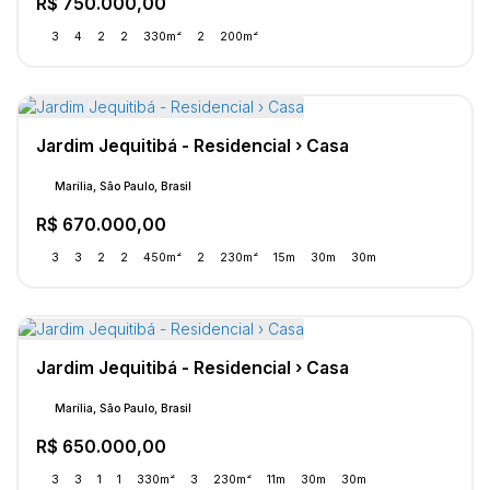
R$
750.000,00
3
4
2
2
330m²
2
200m²
Jardim Jequitibá - Residencial › Casa
Marília, São Paulo, Brasil
R$
670.000,00
3
3
2
2
450m²
2
230m²
15m
30m
30m
Jardim Jequitibá - Residencial › Casa
Marília, São Paulo, Brasil
R$
650.000,00
3
3
1
1
330m²
3
230m²
11m
30m
30m