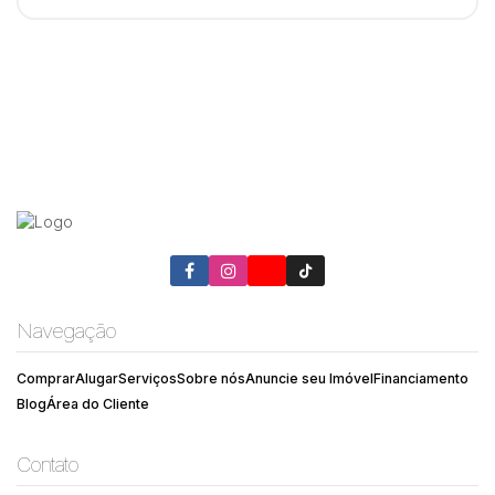
Navegação
Comprar
Alugar
Serviços
Sobre nós
Anuncie seu Imóvel
Financiamento
Blog
Área do Cliente
Contato