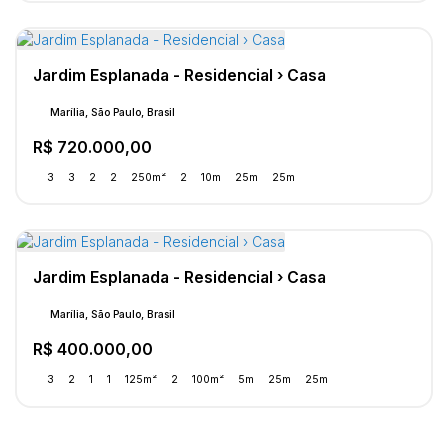
Jardim Esplanada - Residencial › Casa
Marília, São Paulo, Brasil
R$
720.000,00
3
3
2
2
250m²
2
10m
25m
25m
Jardim Esplanada - Residencial › Casa
Marília, São Paulo, Brasil
R$
400.000,00
3
2
1
1
125m²
2
100m²
5m
25m
25m