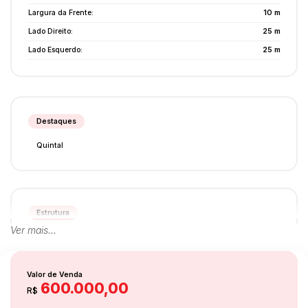
Largura da Frente:
10 m
Lado Direito:
25 m
Lado Esquerdo:
25 m
Destaques
Quintal
Estrutura
Ver mais...
Área de Serviço
Valor de Venda
600.000,00
R$