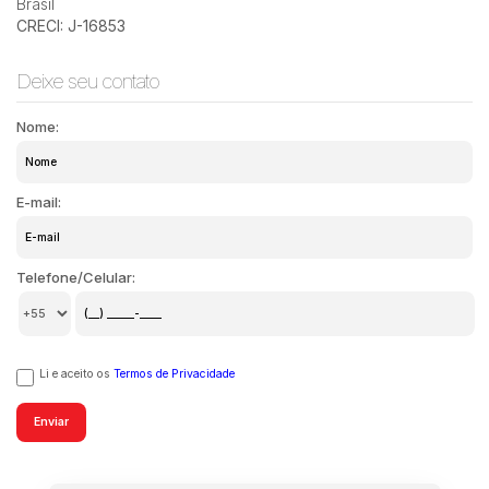
Brasil
CRECI: J-16853
Deixe seu contato
Nome:
E-mail:
Telefone/Celular:
Li e aceito os
Termos de Privacidade