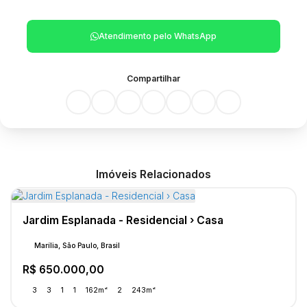
Atendimento pelo
WhatsApp
Compartilhar
Imóveis Relacionados
Jardim Esplanada - Residencial › Casa
Marília, São Paulo, Brasil
R$
650.000,00
3
3
1
1
162m²
2
243m²