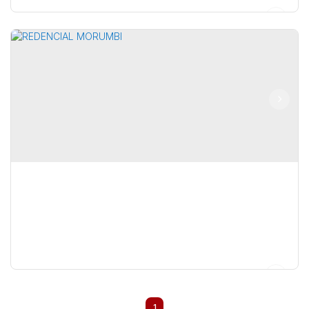
CONDOMINIO RESIDENCIAL VALE VERDE
,
Brasil
1