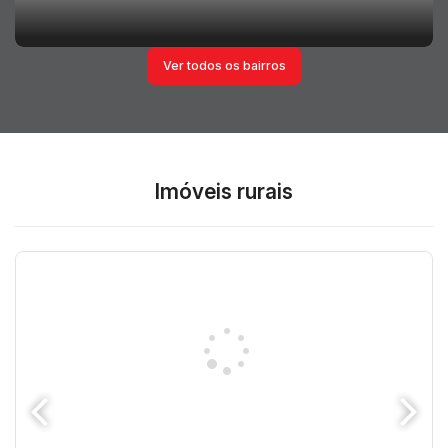
Ver todos os bairros
Imóveis rurais