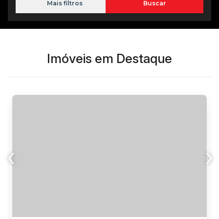
Mais filtros
Imóveis em Destaque
‹
›