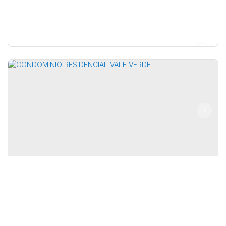
RESIDENCIAL TERRAS DE SÃO PAULO V
,
Brasil