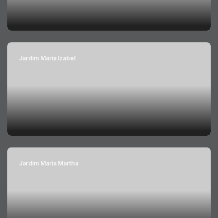
Jardim Maria Izabel
Jardim Maria Martha