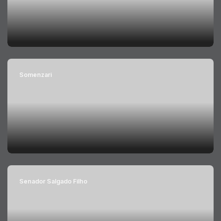
Somenzari
Senador Salgado Filho