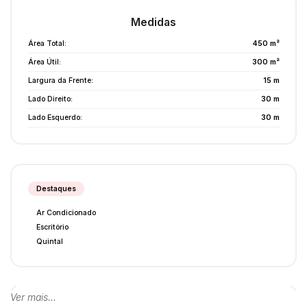
Medidas
Área Total:
450 m²
Área Útil:
300 m²
Largura da Frente:
15 m
Lado Direito:
30 m
Lado Esquerdo:
30 m
Destaques
Ar Condicionado
Escritório
Quintal
Ver mais...