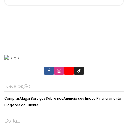
Navegação
Comprar
Alugar
Serviços
Sobre nós
Anuncie seu Imóvel
Financiamento
Blog
Área do Cliente
Contato