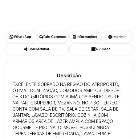
WhatsApp
Fale Conosco
Informações
Imprimir
Compartilhar
QR Code
Descrição
EXCELENTE SOBRADO NA REGIÃO DO AEROPORTO,
ÓTIMA LOCALIZAÇÃO, COMODOS AMPLOS, DISPÕE
DE 3 DORMITÓRIOS COM ARMÁRIOS SENDO 1 SUÍTE
NA PARTE SUPERIOR, MEZANINO, NO PISO TÉRREO
CONTA COM SALA DE TV, SALA DE ESTAR, SALA DE
JANTAR, LAVABO, ESCRITÓRIO, COZINHA COM
ARMÁRIOS,ÁREA DE LAZER AMPLA COM ESPAÇO
GOURMET E PISCINA, O IMÓVEL POSSUI AINDA
DEPENDENCIAS DE EMPREGADA, LAVANDERIA E