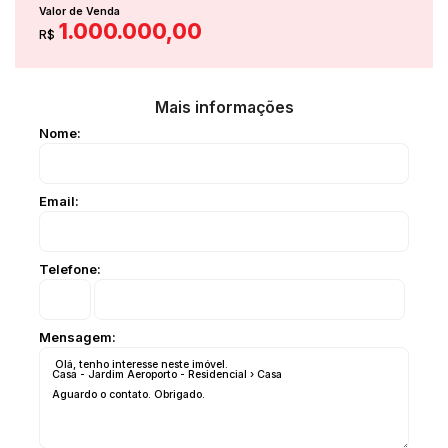
Valor de Venda
1.000.000,00
R$
Mais informações
Nome:
Email:
Telefone:
Mensagem: