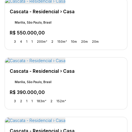
Cascata - Residencial › Casa
Marília, São Paulo, Brasil
R$
550.000,00
3
4
1
1
200m²
2
150m²
10m
20m
20m
Cascata - Residencial › Casa
Marília, São Paulo, Brasil
R$
390.000,00
3
2
1
1
183m²
2
152m²
Cascata - Residencial › Casa