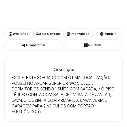
WhatsApp
Fale Conosco
Informações
Imprimir
Compartilhar
QR Code
Descrição
EXCLELENTE SOBRADO COM ÓTIMA LOCALIZAÇÃO,
POSSUI NO ANDAR SUPERIOR WC SICIAL, 3
DORMITÓRIOS SENDO 1 SUÍTE COM SACADA, NO PISO
TÉRREO CONTA COM SALA DE TV, SALA DE JANTAR,
LAVABO, COZINHA COM ARMÁRIOS, LAVANDERIA E
GARAGEM PARA 2 VEÍCULOS COM PORTÃO
ELETRÔNICO. null