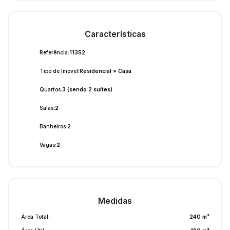
Características
Referência:
11352
Tipo de Imóvel:
Residencial
»
Casa
Quartos:
3 (sendo 2 suítes)
Salas:
2
Banheiros:
2
Vagas:
2
Medidas
Área Total:
240 m²