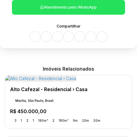
Atendimento pelo
WhatsApp
Compartilhar
Imóveis Relacionados
Alto Cafezal - Residencial › Casa
Marília, São Paulo, Brasil
R$
450.000,00
3
1
2
1
180m²
2
180m²
9m
20m
20m