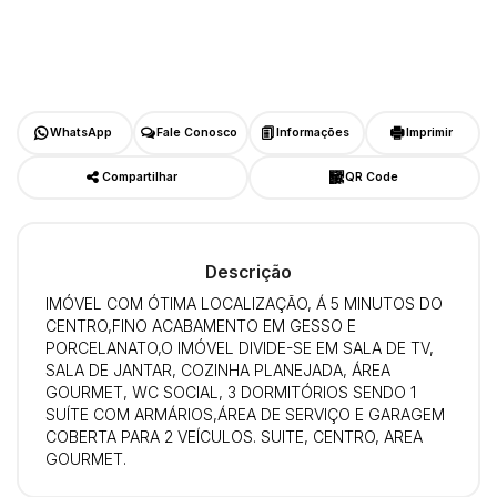
WhatsApp
Fale Conosco
Informações
Imprimir
Compartilhar
QR Code
Descrição
IMÓVEL COM ÓTIMA LOCALIZAÇÃO, Á 5 MINUTOS DO
CENTRO,FINO ACABAMENTO EM GESSO E
PORCELANATO,O IMÓVEL DIVIDE-SE EM SALA DE TV,
SALA DE JANTAR, COZINHA PLANEJADA, ÁREA
GOURMET, WC SOCIAL, 3 DORMITÓRIOS SENDO 1
SUÍTE COM ARMÁRIOS,ÁREA DE SERVIÇO E GARAGEM
COBERTA PARA 2 VEÍCULOS. SUITE, CENTRO, AREA
GOURMET.