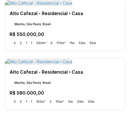
Alto Cafezal - Residencial › Casa
Marília, São Paulo, Brasil
R$
550.000,00
4
2
1
1
550m²
6
170m²
11m
50m
50m
Alto Cafezal - Residencial › Casa
Marília, São Paulo, Brasil
R$
580.000,00
3
2
1
1
165m²
2
115m²
5m
33m
33m