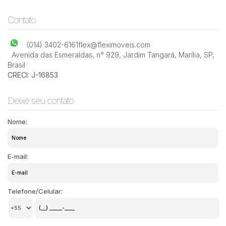
Contato
(014) 3402-6161
flex@fleximoveis.com
Avenida das Esmeraldas
,
n° 929
,
Jardim Tangará
,
Marília
,
SP
,
Brasil
CRECI: J-16853
Deixe seu contato
Nome:
E-mail:
Telefone/Celular: