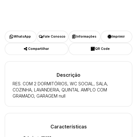
WhatsApp
Fale Conosco
Informações
Imprimir
Compartilhar
QR Code
Descrição
RES. COM 2 DORMITÓRIOS, WC SOCIAL, SALA,
COZINHA, LAVANDERIA, QUINTAL AMPLO COM
GRAMADO, GARAGEM null
Características