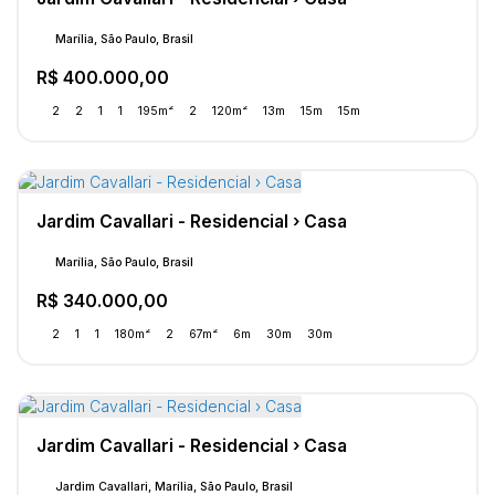
Marília, São Paulo, Brasil
R$
400.000,00
2
2
1
1
195m²
2
120m²
13m
15m
15m
Jardim Cavallari - Residencial › Casa
Marília, São Paulo, Brasil
R$
340.000,00
2
1
1
180m²
2
67m²
6m
30m
30m
Jardim Cavallari - Residencial › Casa
Jardim Cavallari, Marília, São Paulo, Brasil