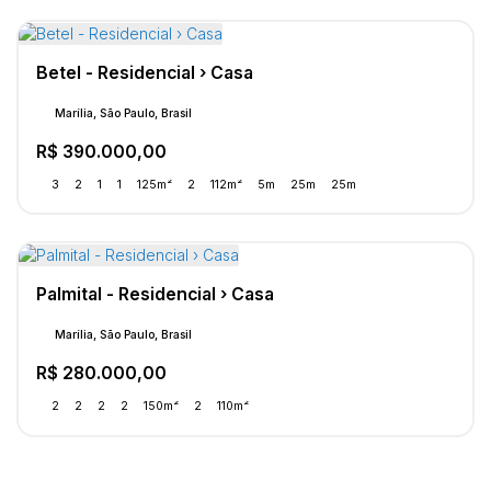
Betel - Residencial › Casa
Marília, São Paulo, Brasil
R$
390.000,00
3
2
1
1
125m²
2
112m²
5m
25m
25m
Palmital - Residencial › Casa
Marília, São Paulo, Brasil
R$
280.000,00
2
2
2
2
150m²
2
110m²