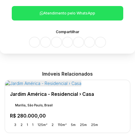
Atendimento pelo
WhatsApp
Compartilhar
Imóveis Relacionados
Jardim América - Residencial › Casa
Marília, São Paulo, Brasil
R$
280.000,00
3
2
1
1
125m²
2
110m²
5m
25m
25m