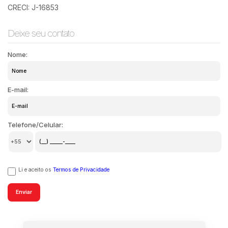
CRECI: J-16853
Deixe seu contato
Nome:
E-mail:
Telefone/Celular:
Li e aceito os
Termos de Privacidade