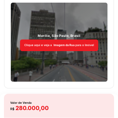
Destaques
Quintal
Marília
,
São Paulo
,
Brasil
Clique aqui e veja a
Imagem da Rua
para o Imóvel
Valor de Venda
280.000,00
R$