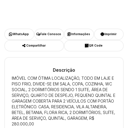
WhatsApp
Fale Conosco
Informações
Imprimir
Compartilhar
QR Code
Descrição
IMÓVEL COM ÓTIMA LOCALIZAÇÃO, TODO EM LAJE E
PISO FRIO, DIVIDE-SE EM SALA, COPA, COZINHA, WC
SOCIAL, 2 DORMITÓRIOS SENDO 1 SUITE, ÁREA DE
SERVIÇO, QUARTO DE DESPEJO, PEQUENO QUINTAL E
GARAGEM COBERTA PARA 2 VEÍCULOS COM PORTÃO
ELETRÔNICO. CASA, RESIDENCIA, VILA ALTANEIRA,
BETEL, BETANIA, FLORA RICA, 2 DORMITÓRIOS, SUÍTE,
ÁREA DE SERVIÇO, QUINTAL, GARAGEM, R$
280.000,00