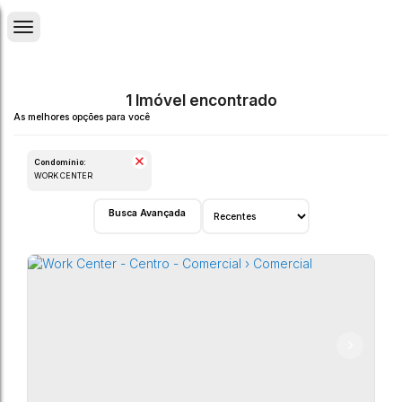
1 Imóvel encontrado
Condomínio:
WORK CENTER
Busca Avançada