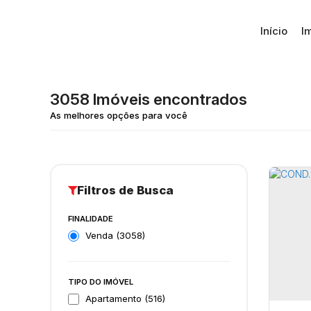
Início
I
3058 Imóveis encontrados
FINALIDADE
Venda (3058)
TIPO DO IMÓVEL
Apartamento (516)