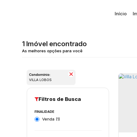
Início
I
1 Imóvel encontrado
Condomínio:
VILLA LOBOS
FINALIDADE
Venda (1)