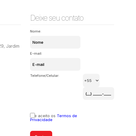
Deixe seu contato
Nome:
29
,
Jardim
E-mail:
Telefone/Celular:
Li e aceito os
Termos de
Privacidade