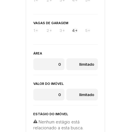
VAGAS DE GARAGEM
1+
2+
3+
4+
5+
ÁREA
VALOR DO IMÓVEL
ESTÁGIO DO IMÓVEL
Nenhum estágio está
relacionado a esta busca.