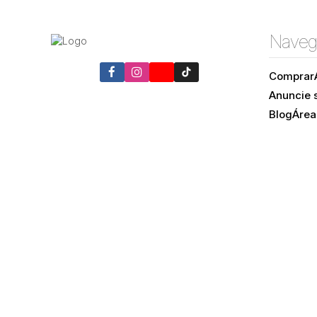
Naveg
Comprar
Anuncie 
Blog
Área