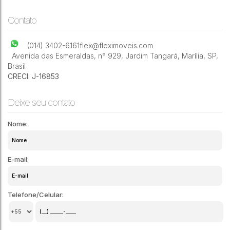
Contato
(014) 3402-6161
flex@fleximoveis.com
Avenida das Esmeraldas
,
n° 929
,
Jardim Tangará
,
Marília
,
SP
,
Brasil
CRECI: J-16853
Deixe seu contato
Nome:
E-mail:
Telefone/Celular: