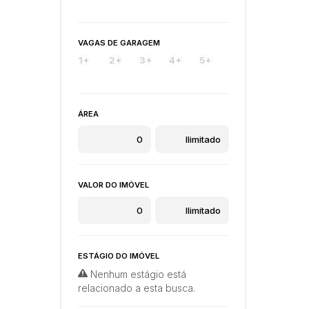
VAGAS DE GARAGEM
1+
2+
3+
4+
5+
ÁREA
VALOR DO IMÓVEL
ESTÁGIO DO IMÓVEL
Nenhum estágio está
relacionado a esta busca.