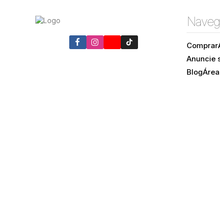
Naveg
Comprar
Anuncie 
Blog
Área