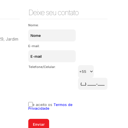
Deixe seu contato
Nome:
29
,
Jardim
E-mail:
Telefone/Celular:
Li e aceito os
Termos de
Privacidade