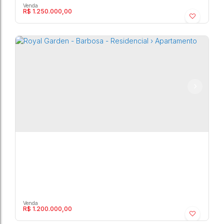
R$
1.250.000,00
Royal Garden - Barbosa - Residencial ›
Apartamento
Barbosa
,
Marília
,
São Paulo
,
Brasil
4
4
300m²
R$
1.200.000,00