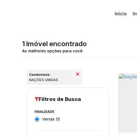
Início
I
1 Imóvel encontrado
Condomínio:
NAÇÕES UNIDAS
FINALIDADE
Venda (1)