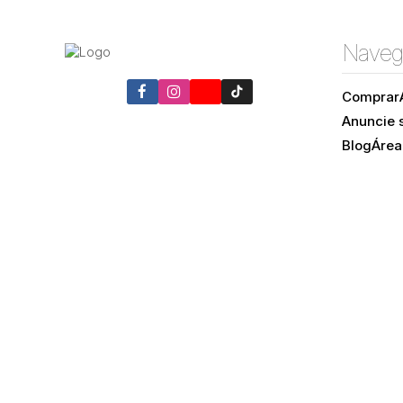
Naveg
Comprar
Anuncie 
Blog
Área