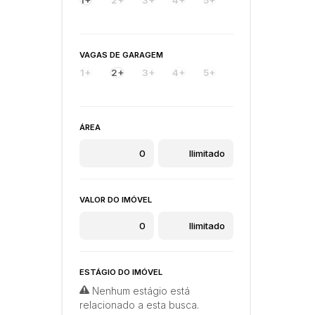
VAGAS DE GARAGEM
1+
2+
3+
4+
5+
ÁREA
VALOR DO IMÓVEL
ESTÁGIO DO IMÓVEL
Nenhum estágio está
relacionado a esta busca.