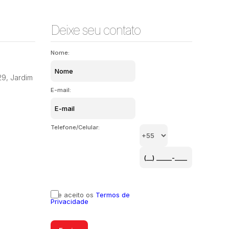
Deixe seu contato
Nome:
29
,
Jardim
E-mail:
Telefone/Celular:
Li e aceito os
Termos de
Privacidade