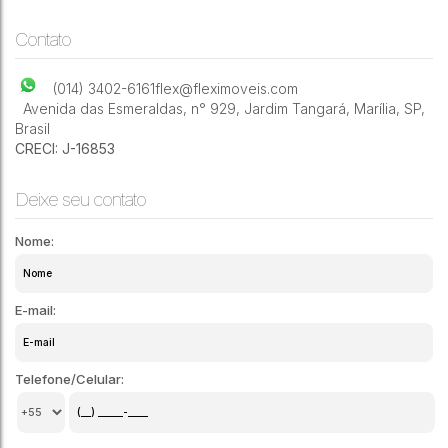
Contato
(014) 3402-6161
flex@fleximoveis.com
Avenida das Esmeraldas
,
n° 929
,
Jardim Tangará
,
Marília
,
SP
,
Brasil
CRECI: J-16853
Deixe seu contato
Nome:
E-mail:
Telefone/Celular: