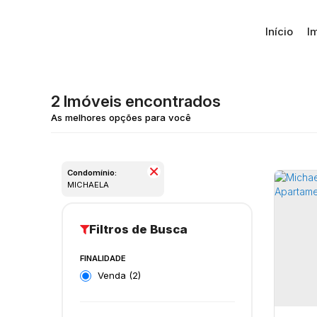
Início
I
2 Imóveis encontrados
Condomínio:
MICHAELA
FINALIDADE
Venda (2)