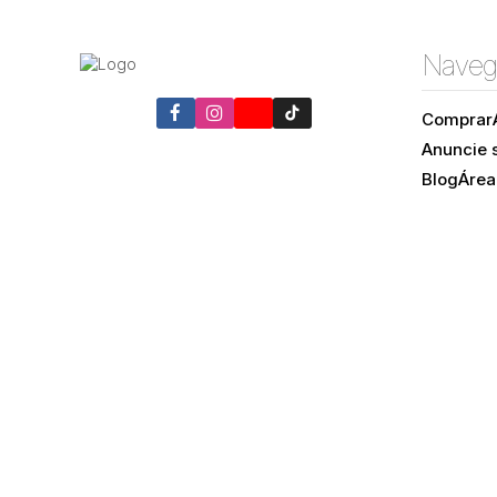
Naveg
Comprar
Anuncie 
Blog
Área