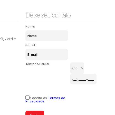
Deixe seu contato
Nome:
29
,
Jardim
E-mail:
Telefone/Celular:
Li e aceito os
Termos de
Privacidade