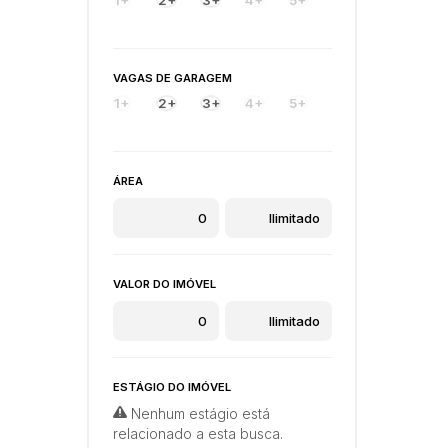
VAGAS DE GARAGEM
1+
2+
3+
4+
5+
ÁREA
VALOR DO IMÓVEL
ESTÁGIO DO IMÓVEL
Nenhum estágio está
relacionado a esta busca.