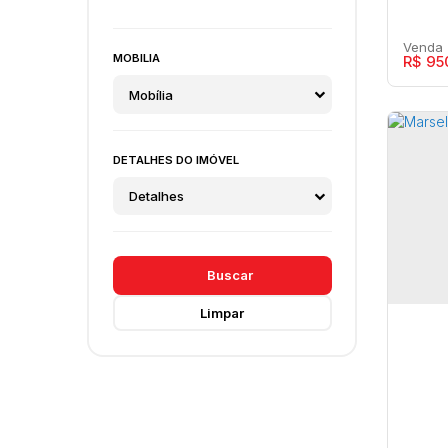
MOBILIA
R$
95
Mobília
DETALHES DO IMÓVEL
Mars
Detalhes
Apa
Barb
Buscar
Limpar
3