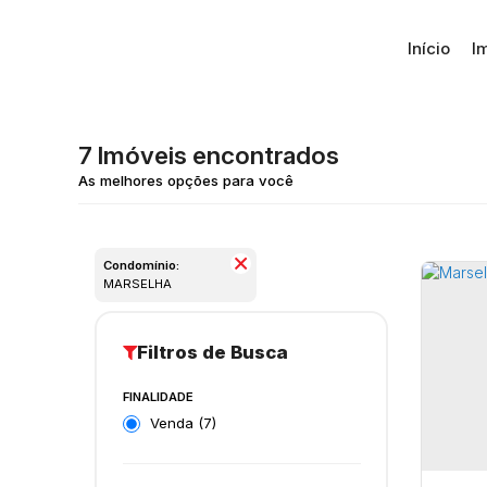
Início
I
7 Imóveis encontrados
Condomínio:
MARSELHA
FINALIDADE
Venda (7)