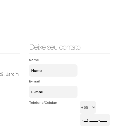
Deixe seu contato
Nome:
29
,
Jardim
E-mail:
Telefone/Celular: