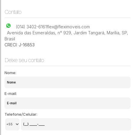
Contato
(014) 3402-6161
flex@fleximoveis.com
Avenida das Esmeraldas
,
n° 929
,
Jardim Tangará
,
Marília
,
SP
,
Brasil
CRECI: J-16853
Deixe seu contato
Nome:
E-mail:
Telefone/Celular: