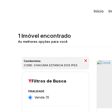
Início
I
1 Imóvel encontrado
Condomínio:
COND. CHACARA ESTANCIA DOS IPES
FINALIDADE
Venda (1)