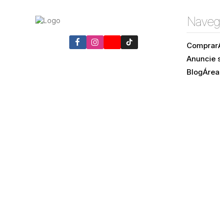
Naveg
Comprar
Anuncie 
Blog
Área