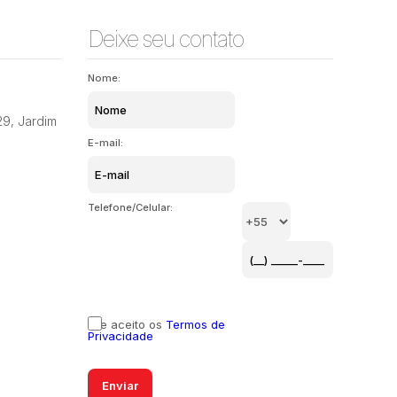
Deixe seu contato
Nome:
29
,
Jardim
E-mail:
Telefone/Celular:
Li e aceito os
Termos de
Privacidade