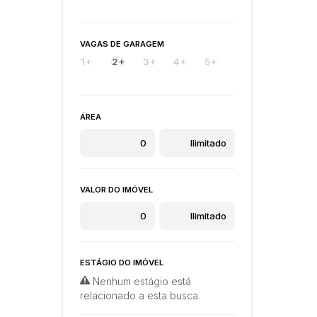
VAGAS DE GARAGEM
1+
2+
3+
4+
5+
ÁREA
VALOR DO IMÓVEL
ESTÁGIO DO IMÓVEL
Nenhum estágio está
relacionado a esta busca.