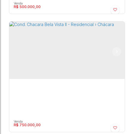
R$
500.000,00
Cond. Chacara Bela Vista II - Residencial ›
Chácara
Marília
,
São Paulo
,
Brasil
1
3500m²
R$
750.000,00