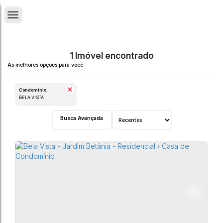
1 Imóvel encontrado
Condomínio:
BELA VISTA
Busca Avançada