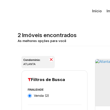
Início
I
2 Imóveis encontrados
Condomínio:
ATLANTA
FINALIDADE
Venda (2)