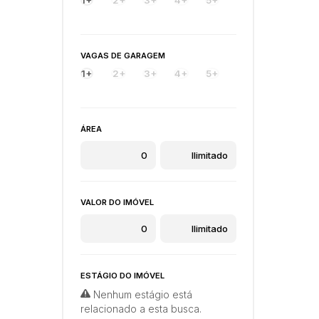
VAGAS DE GARAGEM
1+
2+
3+
4+
5+
ÁREA
VALOR DO IMÓVEL
ESTÁGIO DO IMÓVEL
Nenhum estágio está
relacionado a esta busca.