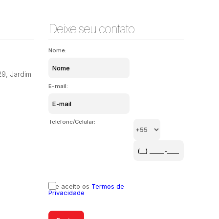
Deixe seu contato
Nome:
29
,
Jardim
E-mail:
Telefone/Celular:
Li e aceito os
Termos de
Privacidade