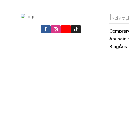
Naveg
Comprar
Anuncie 
Blog
Área