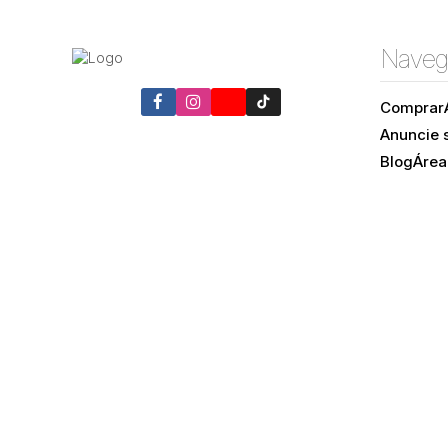
Naveg
Comprar
Anuncie 
Blog
Área