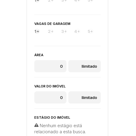
VAGAS DE GARAGEM
1+
2+
3+
4+
5+
ÁREA
VALOR DO IMÓVEL
ESTÁGIO DO IMÓVEL
Nenhum estágio está
relacionado a esta busca.