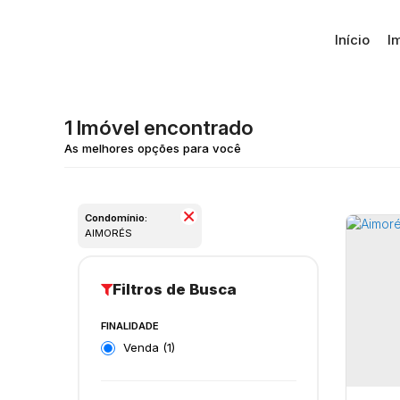
Início
I
1 Imóvel encontrado
Condomínio:
AIMORÉS
FINALIDADE
Venda (1)