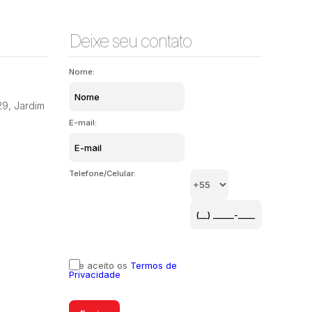
Deixe seu contato
Nome:
29
,
Jardim
E-mail:
Telefone/Celular:
Li e aceito os
Termos de
Privacidade