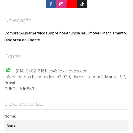
Navegação
Comprar
Alugar
Serviços
Sobre nós
Anuncie seu Imóvel
Financiamento
Blog
Área do Cliente
Contato
(014) 3402-6161
flex@fleximoveis.com
Avenida das Esmeraldas
,
n° 929
,
Jardim Tangará
,
Marília
,
SP
,
Brasil
CRECI: J-16853
Deixe seu contato
Nome: