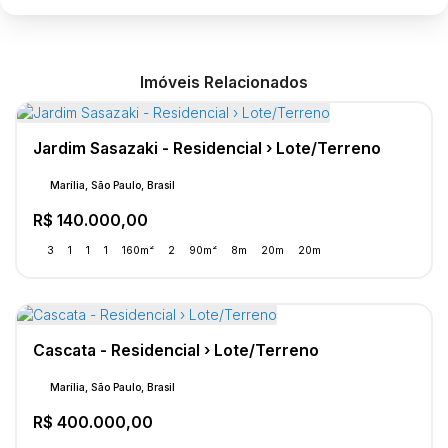
Imóveis Relacionados
Jardim Sasazaki - Residencial › Lote/Terreno
Marília, São Paulo, Brasil
R$
140.000,00
3
1
1
1
160m²
2
90m²
8m
20m
20m
Cascata - Residencial › Lote/Terreno
Marília, São Paulo, Brasil
R$
400.000,00