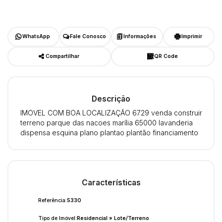
WhatsApp
Fale Conosco
Informações
Imprimir
Compartilhar
QR Code
Descrição
IMOVEL COM BOA LOCALIZAÇÃO 6729 venda construir
terreno parque das nacoes marília 65000 lavanderia
dispensa esquina plano plantao plantão financiamento
Características
Referência:
5330
Tipo de Imóvel:
Residencial
»
Lote/Terreno