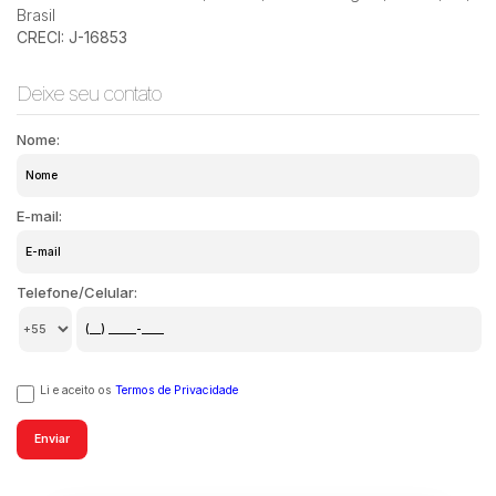
Brasil
CRECI: J-16853
Deixe seu contato
Nome:
E-mail:
Telefone/Celular:
Li e aceito os
Termos de Privacidade