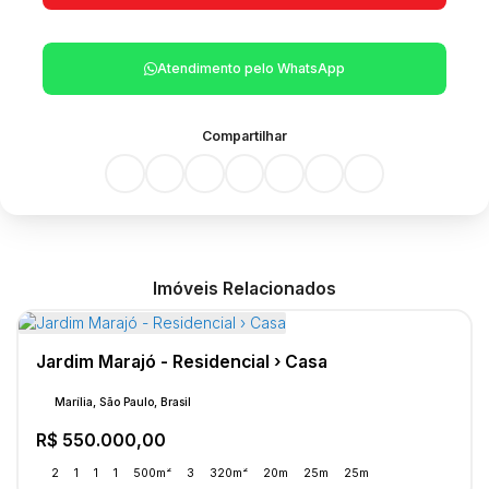
Atendimento pelo
WhatsApp
Compartilhar
Imóveis Relacionados
Jardim Marajó - Residencial › Casa
Marília, São Paulo, Brasil
R$
550.000,00
2
1
1
1
500m²
3
320m²
20m
25m
25m