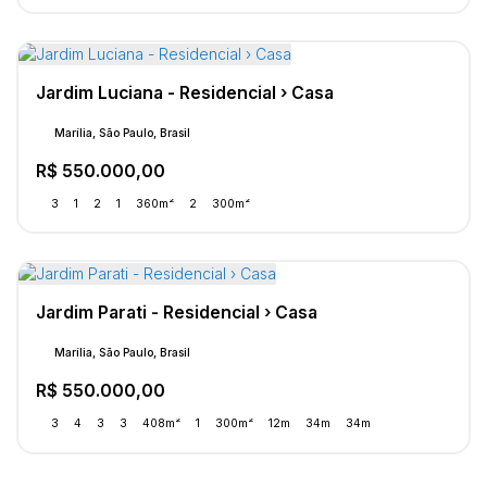
Jardim Luciana - Residencial › Casa
Marília, São Paulo, Brasil
R$
550.000,00
3
1
2
1
360m²
2
300m²
Jardim Parati - Residencial › Casa
Marília, São Paulo, Brasil
R$
550.000,00
3
4
3
3
408m²
1
300m²
12m
34m
34m