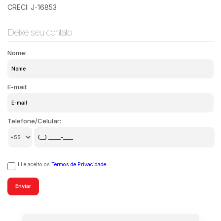
CRECI: J-16853
Deixe seu contato
Nome:
E-mail:
Telefone/Celular:
Li e aceito os
Termos de Privacidade