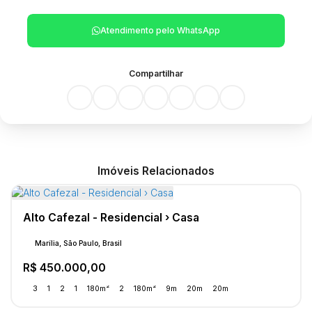
Atendimento pelo
WhatsApp
Compartilhar
Imóveis Relacionados
Alto Cafezal - Residencial › Casa
Marília, São Paulo, Brasil
R$
450.000,00
3
1
2
1
180m²
2
180m²
9m
20m
20m