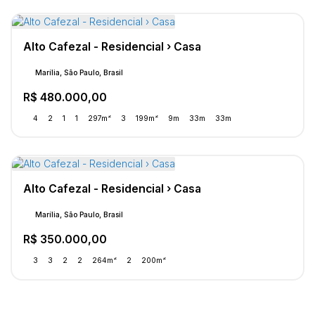
Alto Cafezal - Residencial › Casa
Marília, São Paulo, Brasil
R$
480.000,00
4
2
1
1
297m²
3
199m²
9m
33m
33m
Alto Cafezal - Residencial › Casa
Marília, São Paulo, Brasil
R$
350.000,00
3
3
2
2
264m²
2
200m²