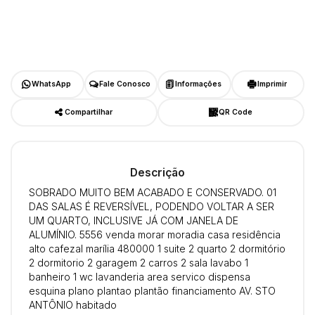
WhatsApp
Fale Conosco
Informações
Imprimir
Compartilhar
QR Code
Descrição
SOBRADO MUITO BEM ACABADO E CONSERVADO. 01
DAS SALAS É REVERSÍVEL, PODENDO VOLTAR A SER
UM QUARTO, INCLUSIVE JÁ COM JANELA DE
ALUMÍNIO. 5556 venda morar moradia casa residência
alto cafezal marília 480000 1 suite 2 quarto 2 dormitório
2 dormitorio 2 garagem 2 carros 2 sala lavabo 1
banheiro 1 wc lavanderia area servico dispensa
esquina plano plantao plantão financiamento AV. STO
ANTÔNIO habitado