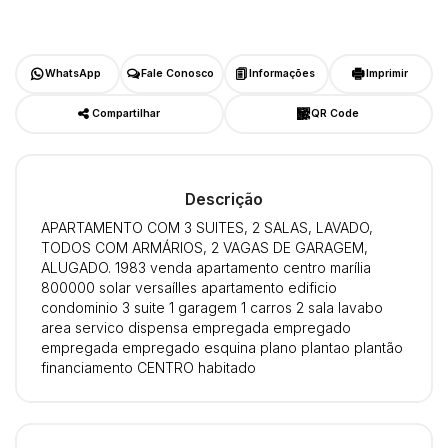
WhatsApp
Fale Conosco
Informações
Imprimir
Compartilhar
QR Code
Descrição
APARTAMENTO COM 3 SUITES, 2 SALAS, LAVADO,
TODOS COM ARMÁRIOS, 2 VAGAS DE GARAGEM,
ALUGADO. 1983 venda apartamento centro marília
800000 solar versaílles apartamento edificio
condominio 3 suite 1 garagem 1 carros 2 sala lavabo
area servico dispensa empregada empregado
empregada empregado esquina plano plantao plantão
financiamento CENTRO habitado