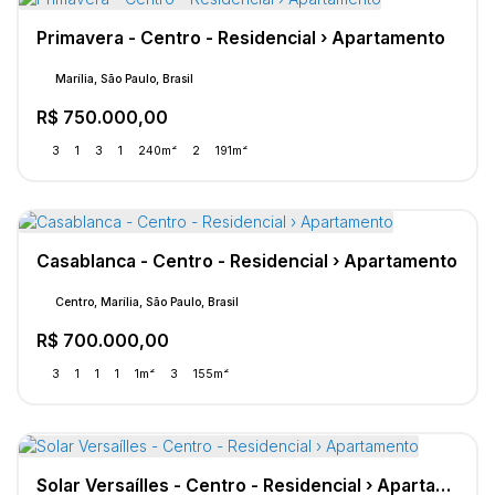
Primavera - Centro - Residencial › Apartamento
Marília, São Paulo, Brasil
R$
750.000,00
3
1
3
1
240m²
2
191m²
Casablanca - Centro - Residencial › Apartamento
Centro, Marília, São Paulo, Brasil
R$
700.000,00
3
1
1
1
1m²
3
155m²
Solar Versaílles - Centro - Residencial › Apartamento