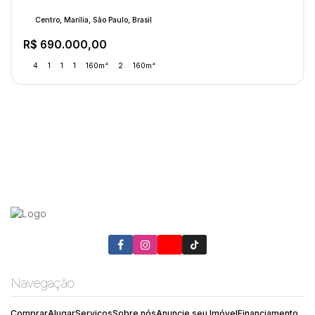
Centro, Marília, São Paulo, Brasil
R$
690.000,00
4
1
1
1
160m²
2
160m²
Navegação
Comprar
Alugar
Serviços
Sobre nós
Anuncie seu Imóvel
Financiamento